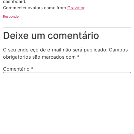
dashboard.
Commenter avatars come from
Gravatar
.
Responder
Deixe um comentário
O seu endereço de e-mail não será publicado.
Campos
obrigatórios são marcados com
*
Comentário
*